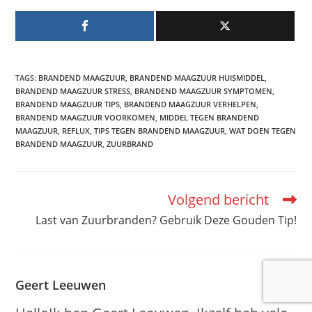
TAGS
:
BRANDEND MAAGZUUR
,
BRANDEND MAAGZUUR HUISMIDDEL
,
BRANDEND MAAGZUUR STRESS
,
BRANDEND MAAGZUUR SYMPTOMEN
,
BRANDEND MAAGZUUR TIPS
,
BRANDEND MAAGZUUR VERHELPEN
,
BRANDEND MAAGZUUR VOORKOMEN
,
MIDDEL TEGEN BRANDEND
MAAGZUUR
,
REFLUX
,
TIPS TEGEN BRANDEND MAAGZUUR
,
WAT DOEN TEGEN
BRANDEND MAAGZUUR
,
ZUURBRAND
Volgend bericht
Lees
meer
Last van Zuurbranden? Gebruik Deze Gouden Tip!
artikelen
Geert Leeuwen