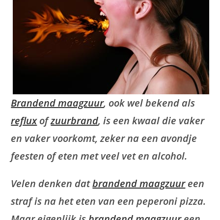
Brandend maagzuur
, ook wel bekend als
reflux
of
zuurbrand
, is een kwaal die vaker
en vaker voorkomt, zeker na een avondje
feesten of eten met veel vet en alcohol.
Velen denken dat
brandend maagzuur
een
straf is na het eten van een peperoni pizza.
Maar eigenlijk is
brandend maagzuur
een