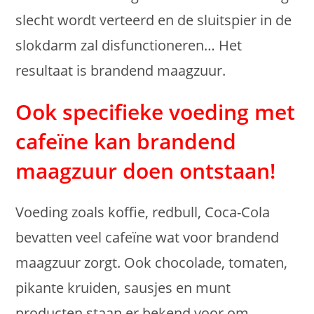
slecht wordt verteerd en de sluitspier in de
slokdarm zal disfunctioneren… Het
resultaat is brandend maagzuur.
Ook specifieke voeding met
cafeïne kan brandend
maagzuur doen ontstaan!
Voeding zoals koffie, redbull, Coca-Cola
bevatten veel cafeïne wat voor brandend
maagzuur zorgt. Ook chocolade, tomaten,
pikante kruiden, sausjes en munt
producten staan er bekend voor om