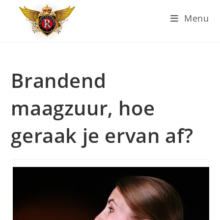
Ga
Menu
naar
inhoud
Brandend
maagzuur, hoe
geraak je ervan af?