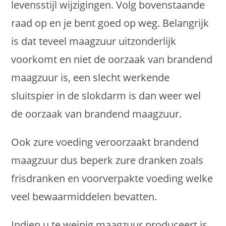
levensstijl wijzigingen. Volg bovenstaande
raad op en je bent goed op weg. Belangrijk
is dat teveel maagzuur uitzonderlijk
voorkomt en niet de oorzaak van brandend
maagzuur is, een slecht werkende
sluitspier in de slokdarm is dan weer wel
de oorzaak van brandend maagzuur.
Ook zure voeding veroorzaakt brandend
maagzuur dus beperk zure dranken zoals
frisdranken en voorverpakte voeding welke
veel bewaarmiddelen bevatten.
Indien u te weinig maagzuur produceert is