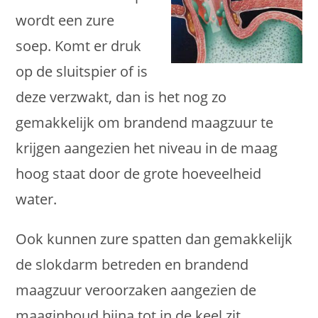
wordt een zure
soep. Komt er druk
op de sluitspier of is
deze verzwakt, dan is het nog zo
gemakkelijk om brandend maagzuur te
krijgen aangezien het niveau in de maag
hoog staat door de grote hoeveelheid
water.
Ook kunnen zure spatten dan gemakkelijk
de slokdarm betreden en brandend
maagzuur veroorzaken aangezien de
maaginhoud bijna tot in de keel zit…