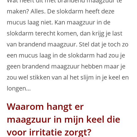
Wat heeft dit met brandend maagzuur te
maken? Alles. De slokdarm heeft deze
mucus laag niet. Kan maagzuur in de
slokdarm terecht komen, dan krijg je last
van brandend maagzuur. Stel dat je toch zo
een mucus laag in de slokdarm had zou je
geen brandend maagzuur hebben maar je
zou wel stikken van al het slijm in je keel en
longen…
Waarom hangt er
maagzuur in mijn keel die
voor irritatie zorgt?