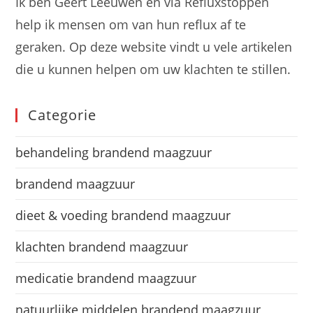
Ik ben Geert Leeuwen en via Refluxstoppen
help ik mensen om van hun reflux af te
geraken. Op deze website vindt u vele artikelen
die u kunnen helpen om uw klachten te stillen.
Categorie
behandeling brandend maagzuur
brandend maagzuur
dieet & voeding brandend maagzuur
klachten brandend maagzuur
medicatie brandend maagzuur
natuurlijke middelen brandend maagzuur