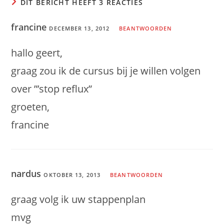
DIT BERICHT HEEFT 3 REACTIES
francine
DECEMBER 13, 2012
BEANTWOORDEN
hallo geert,
graag zou ik de cursus bij je willen volgen
over ”’stop reflux”
groeten,
francine
nardus
OKTOBER 13, 2013
BEANTWOORDEN
graag volg ik uw stappenplan
mvg