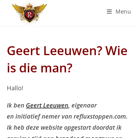
Ga
Menu
naar
inhoud
Geert Leeuwen? Wie
is die man?
Hallo!
Ik ben
Geert Leeuwen
, eigenaar
en initiatief nemer van refluxstoppen.com.
Ik heb deze website opgestart doordat ik