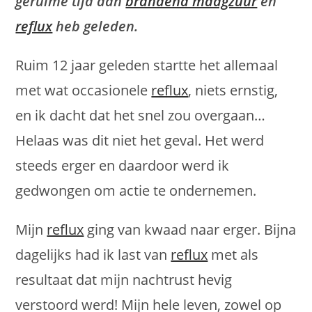
geruime tijd aan
brandend maagzuur
en
reflux
heb geleden.
Ruim 12 jaar geleden startte het allemaal
met wat occasionele
reflux
, niets ernstig,
en ik dacht dat het snel zou overgaan…
Helaas was dit niet het geval. Het werd
steeds erger en daardoor werd ik
gedwongen om actie te ondernemen.
Mijn
reflux
ging van kwaad naar erger. Bijna
dagelijks had ik last van
reflux
met als
resultaat dat mijn nachtrust hevig
verstoord werd! Mijn hele leven, zowel op