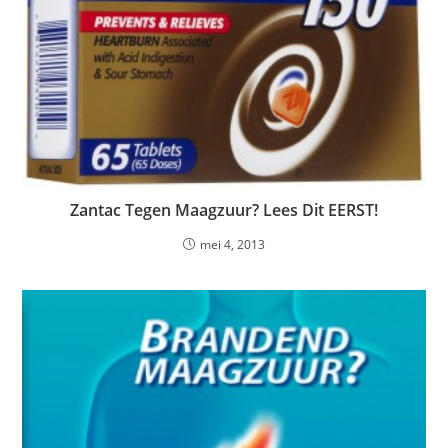
Zantac Tegen Maagzuur? Lees Dit EERST!
mei 4, 2013