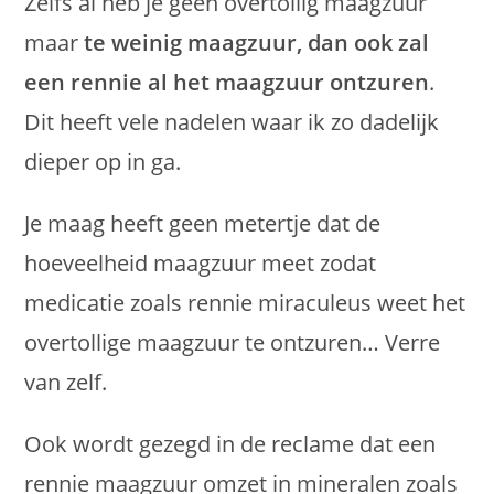
Zelfs al heb je geen overtollig maagzuur
maar
te weinig maagzuur, dan ook zal
een rennie al het maagzuur ontzuren
.
Dit heeft vele nadelen waar ik zo dadelijk
dieper op in ga.
Je maag heeft geen metertje dat de
hoeveelheid maagzuur meet zodat
medicatie zoals rennie miraculeus weet het
overtollige maagzuur te ontzuren… Verre
van zelf.
Ook wordt gezegd in de reclame dat een
rennie maagzuur omzet in mineralen zoals