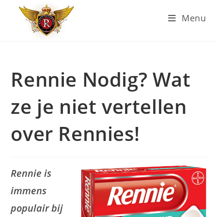
Ga
Menu
naar
inhoud
Rennie Nodig? Wat
ze je niet vertellen
over Rennies!
Rennie is
immens
populair bij