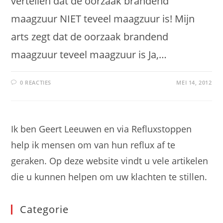
vertellen dat de oorzaak brandend
maagzuur NIET teveel maagzuur is! Mijn
arts zegt dat de oorzaak brandend
maagzuur teveel maagzuur is Ja,…
0 REACTIES
MEI 14, 2012
Ik ben Geert Leeuwen en via Refluxstoppen
help ik mensen om van hun reflux af te
geraken. Op deze website vindt u vele artikelen
die u kunnen helpen om uw klachten te stillen.
Categorie