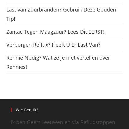
Last van Zuurbranden? Gebruik Deze Gouden
Tip!
Zantac Tegen Maagzuur? Lees Dit EERST!
Verborgen Reflux? Heeft U Er Last Van?
Rennie Nodig? Wat ze je niet vertellen over
Rennies!
Wie Ben Ik?
Ik ben Geert Leeuwen en via Refluxstoppen