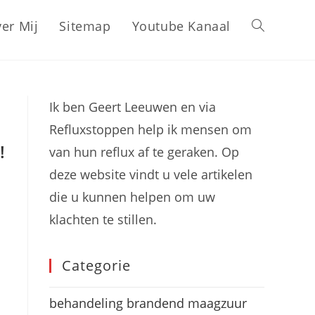
er Mij
Sitemap
Youtube Kanaal
Toggle
site
Ik ben Geert Leeuwen en via
Refluxstoppen help ik mensen om
zoeken
!
van hun reflux af te geraken. Op
deze website vindt u vele artikelen
die u kunnen helpen om uw
klachten te stillen.
Categorie
behandeling brandend maagzuur