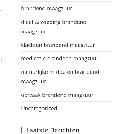
brandend maagzuur
m
dieet & voeding brandend
maagzuur
klachten brandend maagzuur
medicatie brandend maagzuur
13
natuurlijke middelen brandend
maagzuur
oorzaak brandend maagzuur
Uncategorized
Laatste Berichten