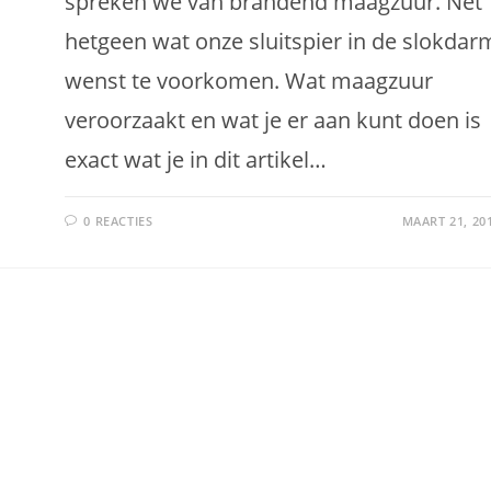
spreken we van brandend maagzuur. Net
hetgeen wat onze sluitspier in de slokdar
wenst te voorkomen. Wat maagzuur
veroorzaakt en wat je er aan kunt doen is
exact wat je in dit artikel…
0 REACTIES
MAART 21, 20