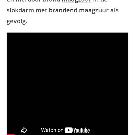
slokdarm met
brandend maagzuur
als
gevolg.