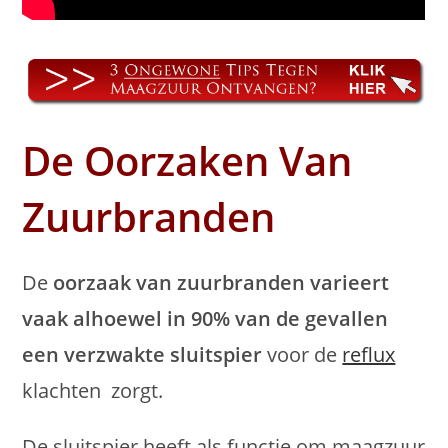
De Oorzaken Van
Zuurbranden
De
oorzaak van zuurbranden varieert
vaak alhoewel in 90% van de gevallen
een verzwakte sluitspier
voor de
reflux
klachten zorgt.
De sluitspier heeft als functie om maagzuur