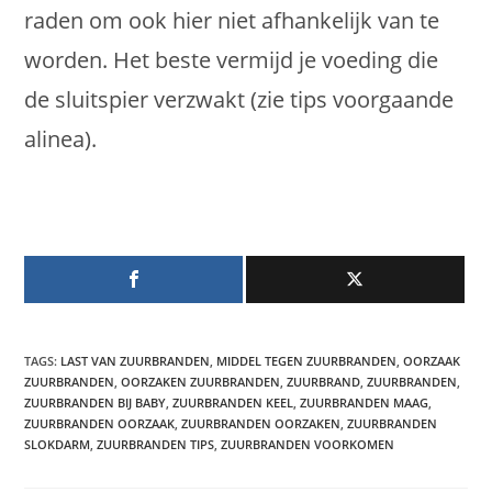
raden om ook hier niet afhankelijk van te
worden. Het beste vermijd je voeding die
de sluitspier verzwakt (zie tips voorgaande
alinea).
TAGS
:
LAST VAN ZUURBRANDEN
,
MIDDEL TEGEN ZUURBRANDEN
,
OORZAAK
ZUURBRANDEN
,
OORZAKEN ZUURBRANDEN
,
ZUURBRAND
,
ZUURBRANDEN
,
ZUURBRANDEN BIJ BABY
,
ZUURBRANDEN KEEL
,
ZUURBRANDEN MAAG
,
ZUURBRANDEN OORZAAK
,
ZUURBRANDEN OORZAKEN
,
ZUURBRANDEN
SLOKDARM
,
ZUURBRANDEN TIPS
,
ZUURBRANDEN VOORKOMEN