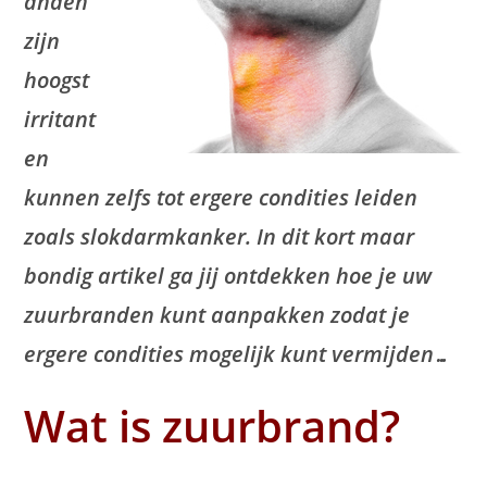
anden
zijn
hoogst
irritant
en
kunnen zelfs tot ergere condities leiden
zoals slokdarmkanker. In dit kort maar
bondig artikel ga jij ontdekken hoe je uw
zuurbranden kunt aanpakken zodat je
ergere condities mogelijk kunt vermijden…
Wat is zuurbrand?