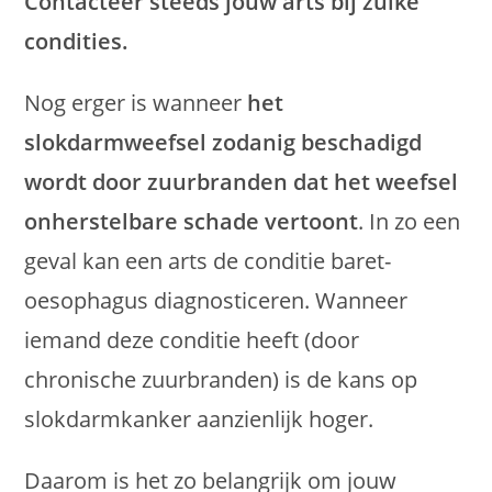
Contacteer steeds jouw arts bij zulke
condities.
Nog erger is wanneer
het
slokdarmweefsel zodanig beschadigd
wordt door zuurbranden dat het weefsel
onherstelbare schade vertoont
. In zo een
geval kan een arts de conditie baret-
oesophagus diagnosticeren. Wanneer
iemand deze conditie heeft (door
chronische zuurbranden) is de kans op
slokdarmkanker aanzienlijk hoger.
Daarom is het zo belangrijk om jouw