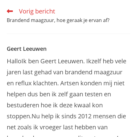
Vorig bericht
Lees
meer
Brandend maagzuur, hoe geraak je ervan af?
artikelen
Geert Leeuwen
HalloIk ben Geert Leeuwen. Ikzelf heb vele
jaren last gehad van brandend maagzuur
en reflux klachten. Artsen konden mij niet
helpen dus ben ik zelf gaan testen en
bestuderen hoe ik deze kwaal kon
stoppen.Nu help ik sinds 2012 mensen die
net zoals ik vroeger last hebben van