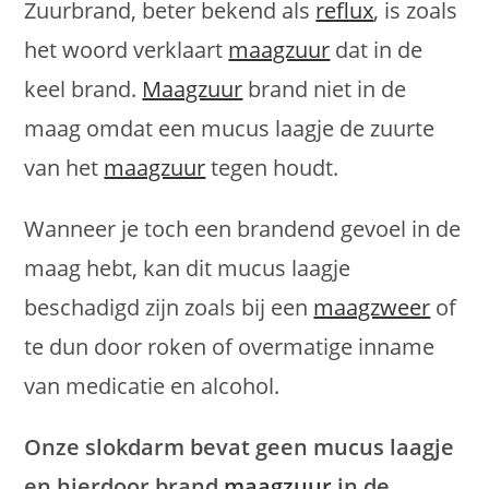
Zuurbrand, beter bekend als
reflux
, is zoals
het woord verklaart
maagzuur
dat in de
keel brand.
Maagzuur
brand niet in de
maag omdat een mucus laagje de zuurte
van het
maagzuur
tegen houdt.
Wanneer je toch een brandend gevoel in de
maag hebt, kan dit mucus laagje
beschadigd zijn zoals bij een
maagzweer
of
te dun door roken of overmatige inname
van medicatie en alcohol.
Onze slokdarm bevat geen mucus laagje
en hierdoor brand
maagzuur
in de