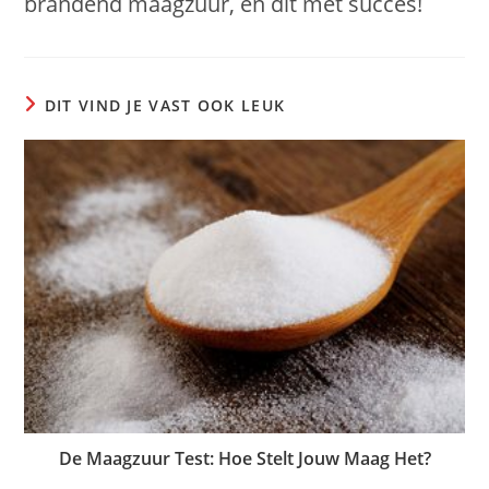
brandend maagzuur, en dit met succes!
DIT VIND JE VAST OOK LEUK
De Maagzuur Test: Hoe Stelt Jouw Maag Het?