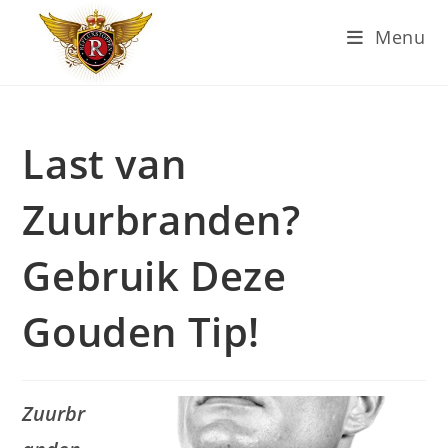
Ga
Menu
naar
inhoud
Last van
Zuurbranden?
Gebruik Deze
Gouden Tip!
Zuurbr