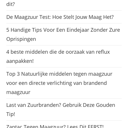
dit?
De Maagzuur Test: Hoe Stelt Jouw Maag Het?
5 Handige Tips Voor Een Eindejaar Zonder Zure
Oprispingen
4 beste middelen die de oorzaak van reflux
aanpakken!
Top 3 Natuurlijke middelen tegen maagzuur
voor een directe verlichting van brandend
maagzuur
Last van Zuurbranden? Gebruik Deze Gouden
Tip!
Zantac Tegen Maagzuur? Lees Dit EERST!