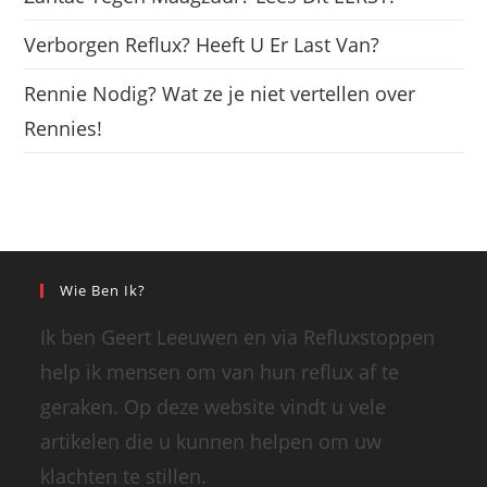
Verborgen Reflux? Heeft U Er Last Van?
Rennie Nodig? Wat ze je niet vertellen over
Rennies!
Wie Ben Ik?
Ik ben Geert Leeuwen en via Refluxstoppen
help ik mensen om van hun reflux af te
geraken. Op deze website vindt u vele
artikelen die u kunnen helpen om uw
klachten te stillen.