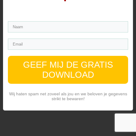
GEEF MIJ DE GRATIS
DOWNLOAD
Wij haten spam net zoveel als jou en we beloven je gegevens
strikt te bewaren!