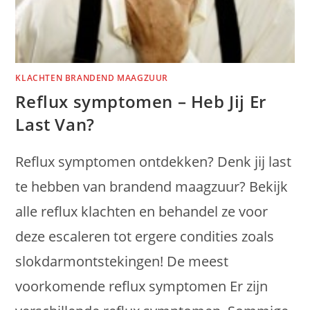
KLACHTEN BRANDEND MAAGZUUR
Reflux symptomen – Heb Jij Er
Last Van?
Reflux symptomen ontdekken? Denk jij last
te hebben van brandend maagzuur? Bekijk
alle reflux klachten en behandel ze voor
deze escaleren tot ergere condities zoals
slokdarmontstekingen! De meest
voorkomende reflux symptomen Er zijn