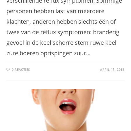
verschillende reflux symptomen. Sommige
personen hebben last van meerdere
klachten, anderen hebben slechts één of
twee van de reflux symptomen: branderig
gevoel in de keel schorre stem ruwe keel
zure boeren oprispingen zuur…
0 REACTIES
APRIL 17, 2013