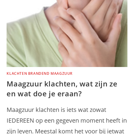
KLACHTEN BRANDEND MAAGZUUR
Maagzuur klachten, wat zijn ze
en wat doe je eraan?
Maagzuur klachten is iets wat zowat
IEDEREEN op een gegeven moment heeft in
zijn leven. Meestal komt het voor bij ietwat