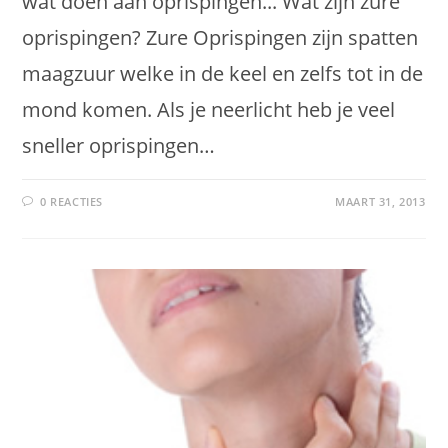
wat doen aan oprispingen... Wat zijn zure
oprispingen? Zure Oprispingen zijn spatten
maagzuur welke in de keel en zelfs tot in de
mond komen. Als je neerlicht heb je veel
sneller oprispingen…
0 REACTIES
MAART 31, 2013