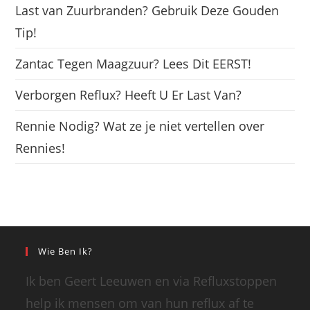
Last van Zuurbranden? Gebruik Deze Gouden
Tip!
Zantac Tegen Maagzuur? Lees Dit EERST!
Verborgen Reflux? Heeft U Er Last Van?
Rennie Nodig? Wat ze je niet vertellen over
Rennies!
Wie Ben Ik?
Ik ben Geert Leeuwen en via Refluxstoppen
help ik mensen om van hun reflux af te