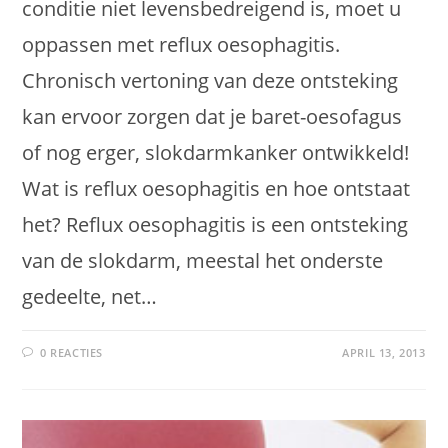
conditie niet levensbedreigend is, moet u
oppassen met reflux oesophagitis.
Chronisch vertoning van deze ontsteking
kan ervoor zorgen dat je baret-oesofagus
of nog erger, slokdarmkanker ontwikkeld!
Wat is reflux oesophagitis en hoe ontstaat
het? Reflux oesophagitis is een ontsteking
van de slokdarm, meestal het onderste
gedeelte, net…
0 REACTIES
APRIL 13, 2013