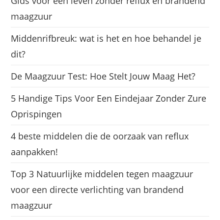
Gids voor een leven zonder reflux en brandend
maagzuur
Middenrifbreuk: wat is het en hoe behandel je
dit?
De Maagzuur Test: Hoe Stelt Jouw Maag Het?
5 Handige Tips Voor Een Eindejaar Zonder Zure
Oprispingen
4 beste middelen die de oorzaak van reflux
aanpakken!
Top 3 Natuurlijke middelen tegen maagzuur
voor een directe verlichting van brandend
maagzuur