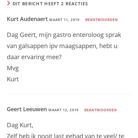
DIT BERICHT HEEFT 2 REACTIES
Kurt Audenaert
MAART 11, 2019
BEANTWOORDEN
Dag Geert, mijn gastro enteroloog sprak
van galsappen ipv maagsappen, hebt u
daar ervaring mee?
Mvg
Kurt
Geert Leeuwen
MAART 12, 2019
BEANTWOORDEN
Dag Kurt,
Zelf heb ik nooit last gehad van te veel/ te