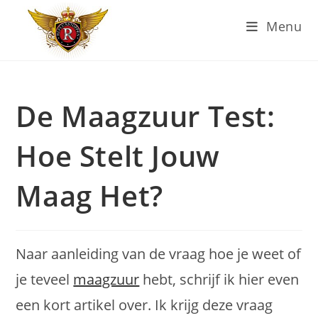
Ga
Menu
naar
inhoud
De Maagzuur Test:
Hoe Stelt Jouw
Maag Het?
Naar aanleiding van de vraag hoe je weet of
je teveel
maagzuur
hebt, schrijf ik hier even
een kort artikel over. Ik krijg deze vraag