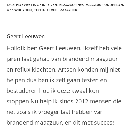
TAGS
:
HOE WEET IK OF IK TE VEEL MAAGZUUR HEB
,
MAAGZUUR ONDERZOEK
,
MAAGZUUR TEST
,
TESTEN TE VEEL MAAGZUUR
Geert Leeuwen
HalloIk ben Geert Leeuwen. Ikzelf heb vele
jaren last gehad van brandend maagzuur
en reflux klachten. Artsen konden mij niet
helpen dus ben ik zelf gaan testen en
bestuderen hoe ik deze kwaal kon
stoppen.Nu help ik sinds 2012 mensen die
net zoals ik vroeger last hebben van
brandend maagzuur, en dit met succes!