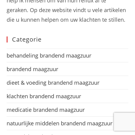
help ik mensen om van hun reflux af te
geraken. Op deze website vindt u vele artikelen
die u kunnen helpen om uw klachten te stillen.
Categorie
behandeling brandend maagzuur
brandend maagzuur
dieet & voeding brandend maagzuur
klachten brandend maagzuur
medicatie brandend maagzuur
natuurlijke middelen brandend maagzuur