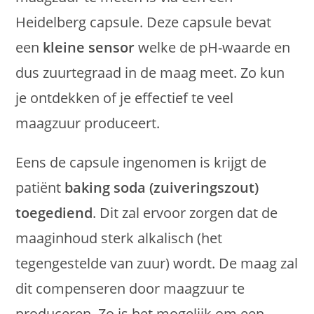
Heidelberg capsule. Deze capsule bevat
een
kleine sensor
welke de pH-waarde en
dus zuurtegraad in de maag meet. Zo kun
je ontdekken of je effectief te veel
maagzuur produceert.
Eens de capsule ingenomen is krijgt de
patiënt
baking soda (zuiveringszout)
toegediend
. Dit zal ervoor zorgen dat de
maaginhoud sterk alkalisch (het
tegengestelde van zuur) wordt. De maag zal
dit compenseren door maagzuur te
produceren. Zo is het mogelijk om een