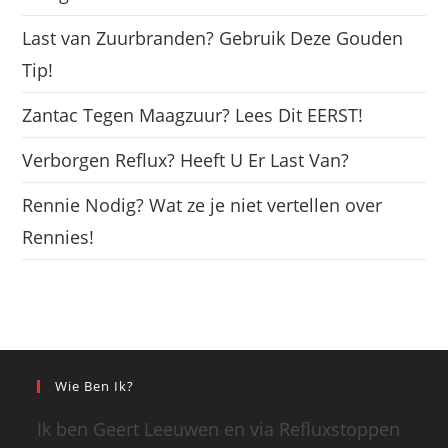
Last van Zuurbranden? Gebruik Deze Gouden
Tip!
Zantac Tegen Maagzuur? Lees Dit EERST!
Verborgen Reflux? Heeft U Er Last Van?
Rennie Nodig? Wat ze je niet vertellen over
Rennies!
Wie Ben Ik?
Ik ben Geert Leeuwen en via Refluxstoppen