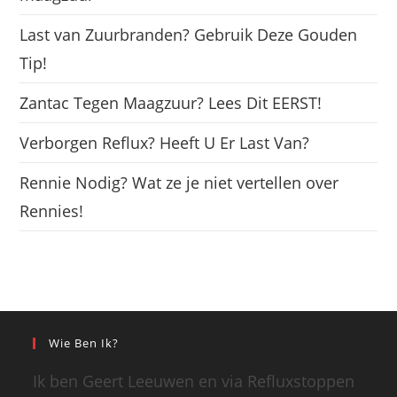
Last van Zuurbranden? Gebruik Deze Gouden
Tip!
Zantac Tegen Maagzuur? Lees Dit EERST!
Verborgen Reflux? Heeft U Er Last Van?
Rennie Nodig? Wat ze je niet vertellen over
Rennies!
Wie Ben Ik?
Ik ben Geert Leeuwen en via Refluxstoppen