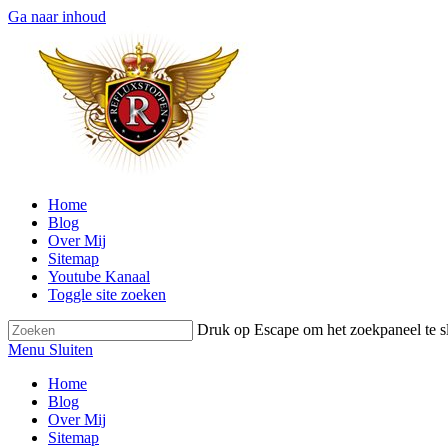
Ga naar inhoud
Home
Blog
Over Mij
Sitemap
Youtube Kanaal
Toggle site zoeken
Druk op Escape om het zoekpaneel te sl
Menu
Sluiten
Home
Blog
Over Mij
Sitemap