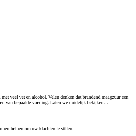
n met veel vet en alcohol. Velen denken dat brandend maagzuur een
teren van bepaalde voeding. Laten we duidelijk bekijken…
nnen helpen om uw klachten te stillen.