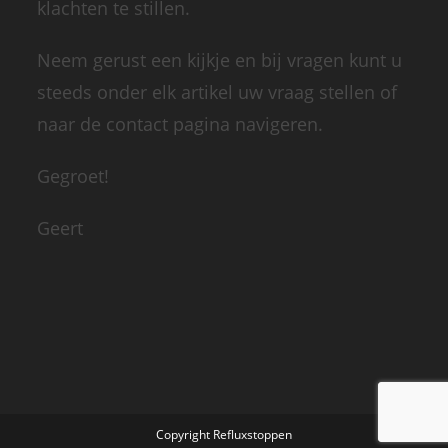
klachten te stillen.
Neem gerust een kijkje en bij vragen kunt u
steeds onder elk artikel uw vraag stellen of
naar de contact pagina navigeren.
Gegroet!
Geert
Copyright Refluxstoppen