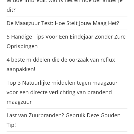
Middenrifbreuk: wat is het en hoe behandel je
dit?
De Maagzuur Test: Hoe Stelt Jouw Maag Het?
5 Handige Tips Voor Een Eindejaar Zonder Zure
Oprispingen
4 beste middelen die de oorzaak van reflux
aanpakken!
Top 3 Natuurlijke middelen tegen maagzuur
voor een directe verlichting van brandend
maagzuur
Last van Zuurbranden? Gebruik Deze Gouden
Tip!