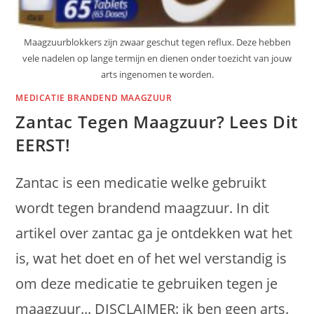
Maagzuurblokkers zijn zwaar geschut tegen reflux. Deze hebben
vele nadelen op lange termijn en dienen onder toezicht van jouw
arts ingenomen te worden.
MEDICATIE BRANDEND MAAGZUUR
Zantac Tegen Maagzuur? Lees Dit
EERST!
Zantac is een medicatie welke gebruikt
wordt tegen brandend maagzuur. In dit
artikel over zantac ga je ontdekken wat het
is, wat het doet en of het wel verstandig is
om deze medicatie te gebruiken tegen je
maagzuur... DISCLAIMER: ik ben geen arts.