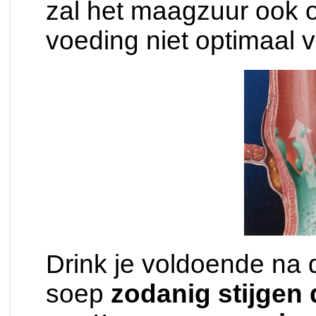
zal het maagzuur ook o
voeding niet optimaal 
Drink je voldoende na d
soep
zodanig stijgen 