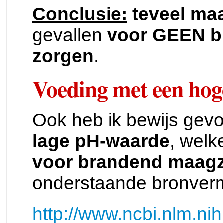
Conclusie:
teveel ma
gevallen
voor GEEN b
zorgen
.
Voeding met een hog
Ook heb ik bewijs gev
lage pH-waarde
, welk
voor brandend maagz
onderstaande bronverm
http://www.ncbi.nlm.n