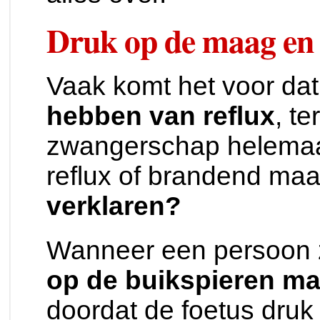
Druk op de maag en
Vaak komt het voor da
hebben van reflux
, te
zwangerschap helemaa
reflux of brandend ma
verklaren?
Wanneer een persoon 
op de buikspieren ma
doordat de foetus druk