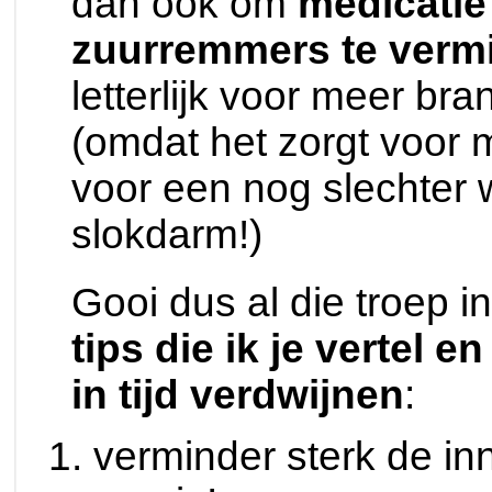
dan ook om
medicatie
zuurremmers te verm
letterlijk voor meer b
(omdat het zorgt voor m
voor een nog slechter w
slokdarm!)
Gooi dus al die troep i
tips die ik je vertel 
in tijd verdwijnen
:
verminder sterk de i