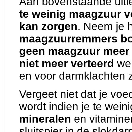
Aan bovenstaande uitleg 
te weinig maagzuur 
kan zorgen
. Neem je 
maagzuurremmers b
geen maagzuur meer
niet meer verteerd
wel
en voor darmklachten 
Vergeet niet dat je voe
wordt indien je te wei
mineralen
en vitamine
sluitspier in de slokda