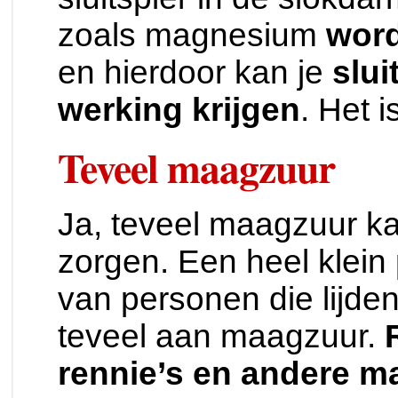
zoals magnesium
wor
en hierdoor kan je
slui
werking krijgen
. Het i
Teveel maagzuur
Ja, teveel maagzuur k
zorgen. Een heel klei
van personen die lijden
teveel aan maagzuur.
rennie’s en andere 