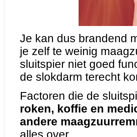
Je kan dus brandend 
je zelf te weinig maag
sluitspier niet goed fu
de slokdarm terecht k
Factoren die de sluitsp
roken, koffie en medi
andere maagzuurrem
alles over.