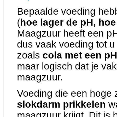
Bepaalde voeding heb
(
hoe lager de pH, hoe
Maagzuur heeft een pH
dus vaak voeding tot 
zoals
cola met een pH
maar logisch dat je va
maagzuur.
Voeding die een hoge 
slokdarm prikkelen
wa
maagzuur krijgt. Dit is