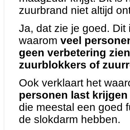
zuurbrand niet altijd o
Ja, dat zie je goed. Dit
waarom
veel persone
geen verbetering zie
zuurblokkers of zuur
Ook verklaart het waa
personen last krijge
die meestal een goed fu
de slokdarm hebben.