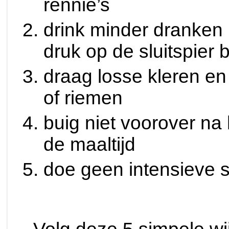
rennie’s
drink minder dranken 
druk op de sluitspier 
draag losse kleren en
of riemen
buig niet voorover na 
de maaltijd
doe geen intensieve sp