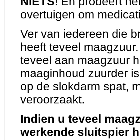
NIETS
! En probeert he
overtuigen om medicati
Ver van iedereen die 
heeft teveel maagzuur. 
teveel aan maagzuur h
maaginhoud zuurder is
op de slokdarm spat, 
veroorzaakt.
Indien u teveel maag
werkende sluitspier he