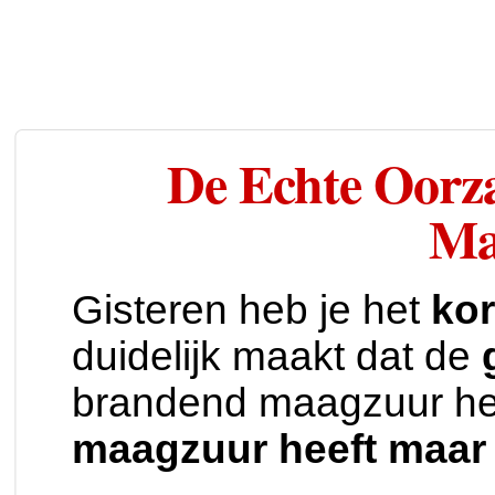
De Echte Oorz
Ma
Gisteren heb je het
kor
duidelijk maakt dat de
brandend maagzuur h
maagzuur heeft maar 