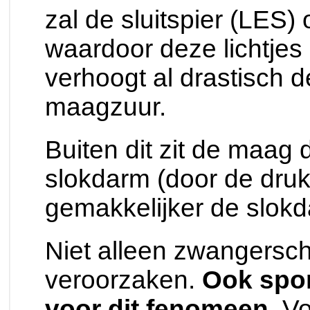
zal de sluitspier (LES
waardoor deze lichtjes
verhoogt al drastisch 
maagzuur.
Buiten dit zit de maag d
slokdarm (door de dru
gemakkelijker de slokd
Niet alleen zwangersc
veroorzaken.
Ook spor
voor dit fenomeen
. V