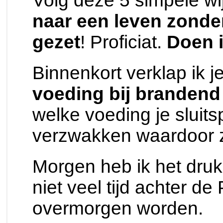
Volg deze 5 simpele wi
naar een leven zonde
gezet
! Proficiat.
Doen 
Binnenkort verklap ik j
voeding bij branden
welke voeding je sluits
verzwakken waardoor z
Morgen heb ik het druk
niet veel tijd achter d
overmorgen worden.