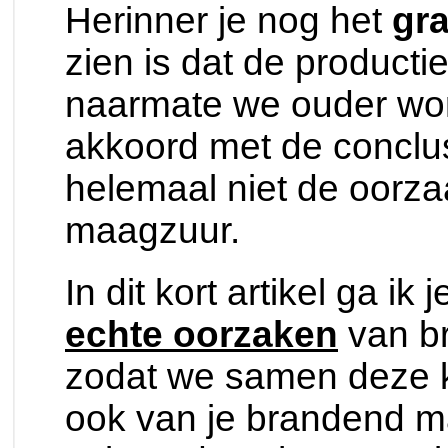
Herinner je nog het
gra
zien is dat de product
naarmate we ouder wor
akkoord met de conclu
helemaal niet de oorza
maagzuur.
In dit kort artikel ga ik
echte oorzaken
van b
zodat we samen deze k
ook van je brandend m