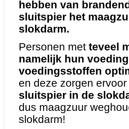
hebben van brandend
sluitspier het maagz
slokdarm.
Personen met
teveel 
namelijk hun voeding
voedingsstoffen opt
en deze zorgen ervoor 
sluitspier in de slok
dus maagzuur weghoud
slokdarm!