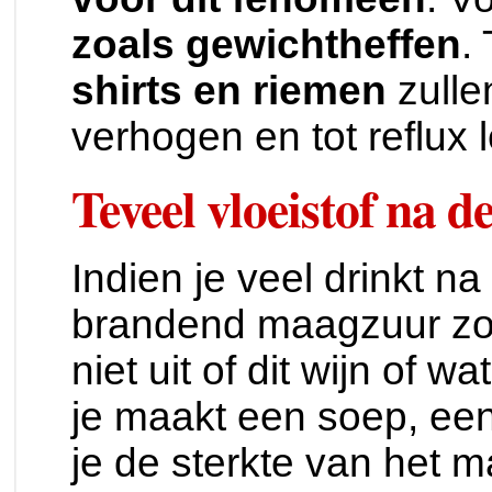
zoals gewichtheffen
.
shirts en riemen
zulle
verhogen en tot reflux 
Teveel vloeistof na d
Indien je veel drinkt na
brandend maagzuur zo
niet uit of dit wijn of w
je maakt een soep, een
je de sterkte van het