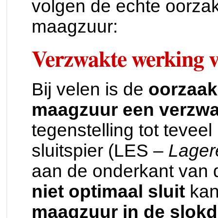
volgen de echte oorza
maagzuur:
Verzwakte werking va
Bij velen is de
oorzaak
maagzuur een verzwak
tegenstelling tot teve
sluitspier (LES –
Lager
aan de onderkant van
niet optimaal sluit
kan
maagzuur in de slokd