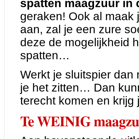
spatten maagzuur in
geraken! Ook al maak j
aan, zal je een zure s
deze de mogelijkheid h
spatten…
Werkt je sluitspier dan
je het zitten… Dan kun
terecht komen en krijg 
Te WEINIG maagzu