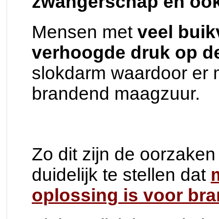
zwangerschap en ook 
Mensen met
veel bui
verhoogde druk op de
slokdarm waardoor er 
brandend maagzuur.
Zo dit zijn de oorzaken
duidelijk te stellen dat
oplossing is voor b