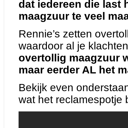
dat iedereen die last
maagzuur te veel ma
Rennie’s zetten overto
waardoor al je klacht
overtollig maagzuur 
maar eerder AL het 
Bekijk even onderstaand
wat het reclamespotje