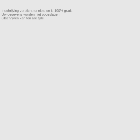
Inschrijving verplicht tot niets en is 100% gratis.
Uw gegevens worden niet opgeslagen,
uitschrijven kan ten alle tijde