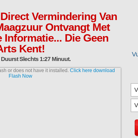
 Direct Vermindering Van
Maagzuur Ontvangt Met
Informatie... Die Geen
Arts Kent!
V
Duurst Slechts 1:27 Minuut.
sh or does not have it installed.
Click here download
Flash Now