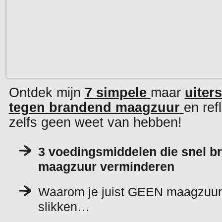
Ontdek mijn
7
simpele
maar
uiters
tegen brandend maagzuur
en ref
zelfs geen weet van hebben!
3 voedingsmiddelen die snel b
maagzuur verminderen
Waarom je juist GEEN maagzuu
slikken…